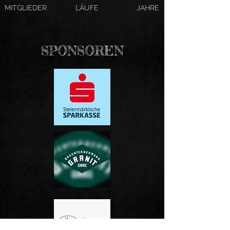
MITGLIEDER
LÄUFE
JAHRE
SPONSOREN